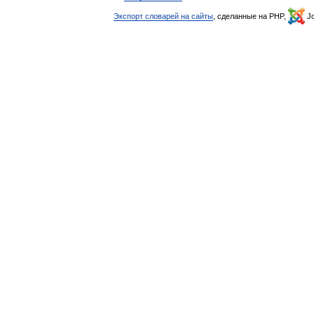
Экспорт словарей на сайты
, сделанные на PHP,
Jo