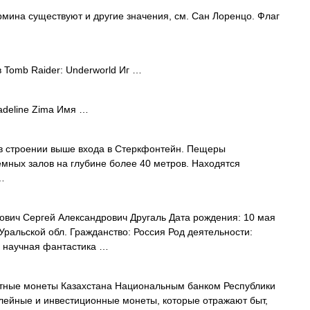
рмина существуют и другие значения, см. Сан Лоренцо. Флаг
 Tomb Raider: Underworld Иг …
deline Zima Имя …
в строении выше входа в Стеркфонтейн. Пещеры
мных залов на глубине более 40 метров. Находятся
…
ович Сергей Александрович Другаль Дата рождения: 10 мая
ральской обл. Гражданство: Россия Род деятельности:
: научная фантастика …
ные монеты Казахстана Национальным банком Республики
лейные и инвестиционные монеты, которые отражают быт,