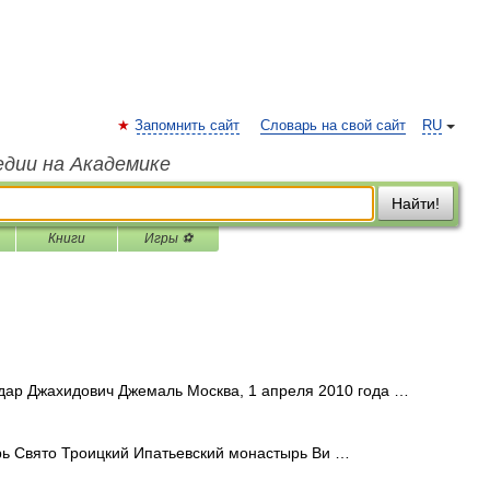
Запомнить сайт
Словарь на свой сайт
RU
едии на Академике
Найти!
Книги
Игры ⚽
ар Джахидович Джемаль Москва, 1 апреля 2010 года …
 Свято Троицкий Ипатьевский монастырь Ви …